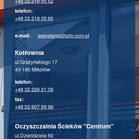
+48 32 218 05 52
telefon:
+48 32 218 05 60
e-mail:
sekretariat@zim.com.pl
Kotłownia
ul.Grażyńskiego 17
43-190 Mikołów
telefon:
+48 32 226 21 36
fax:
+48 32 607 59 96
Oczyszczalnia Ścieków "Centrum"
ul.Dzieńdziela 50