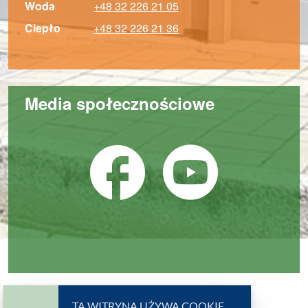
Telefony alarmowe
Woda
+48 32 226 21 05
Telefony alarmowe
Ciepło
+48 32 226 21 36
Media społecznościowe
Facebo
You
Zastrzeżenia prawne
TA WITRYNA UŻYWA COOKIE.